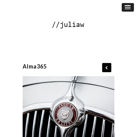
Alma365