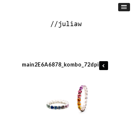
main2E6A6878_kombo_72dpi