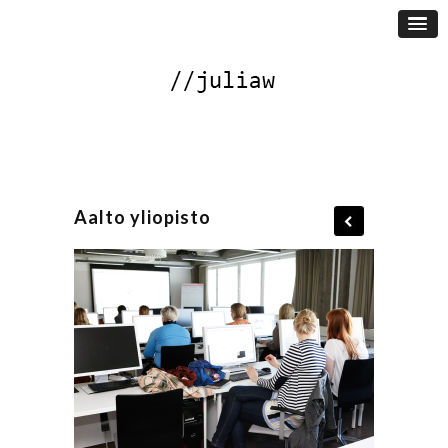
Aalto yliopisto