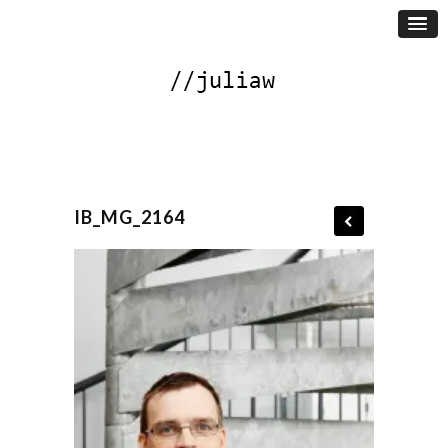
IB_MG_2164