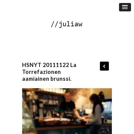
HSNYT 20111122 La
Torrefazionen
aamiainen brunssi.